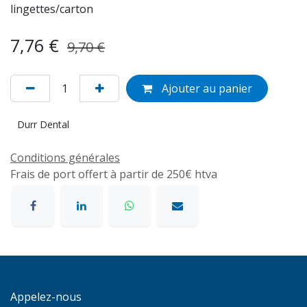
lingettes/carton
7,76
€
9,70
€
Ajouter au panier
Durr Dental
Conditions générales
Frais de port offert à partir de 250€ htva
Appelez-nous