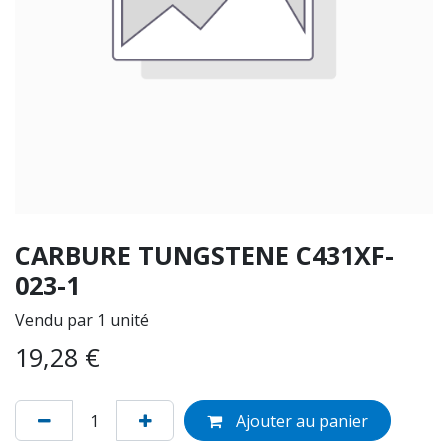
CARBURE TUNGSTENE C431XF-
023-1
Vendu par 1 unité
19,28
€
Ajouter au panier