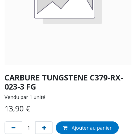
CARBURE TUNGSTENE C379-RX-
023-3 FG
Vendu par 1 unité
13,90
€
Ajouter au panier