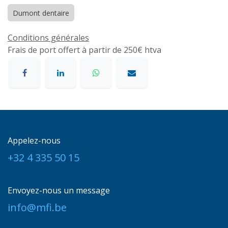
Dumont dentaire
Conditions générales
Frais de port offert à partir de 250€ htva
Appelez-nous
+32 4 335 50 15
Envoyez-nous un message
info@mfi.be