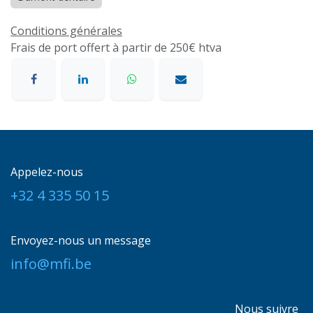
Conditions générales
Frais de port offert à partir de 250€ htva
Appelez-nous
+32 4 335 50 15
Envoyez-nous un message
info@mfi.be
Nous suivre