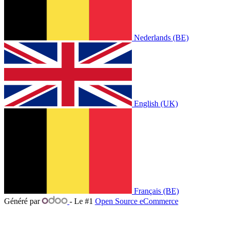
Nederlands (BE)
English (UK)
Français (BE)
Généré par
- Le #1
Open Source eCommerce