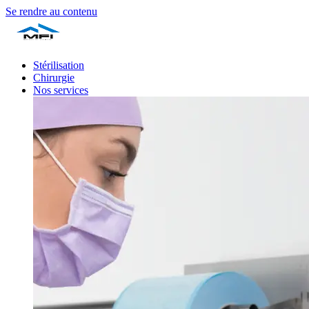
Se rendre au contenu
Stérilisation
Chirurgie
Nos services