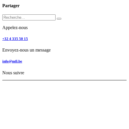
Partager
Appelez-nous
+32 4 335 50 15
Envoyez-nous un message
info@mfi.be
Nous suivre