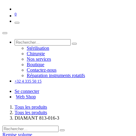
0
Stérilisation
Chirurgie
Nos services
Boutique
Contactez-nous
Réparation instruments rotatifs
+32 4 335 50 15
Se connecter
Web Shop
Tous les produits
Tous les produits
DIAMANT 813-016-3
Remise volume