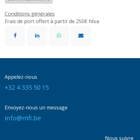
Conditions générales
Frais de port offert à partir de 250€ htva
Appelez-nous
+32 4 335 50 15
Envoyez-nous un message
info@mfi.be
Nous suivre