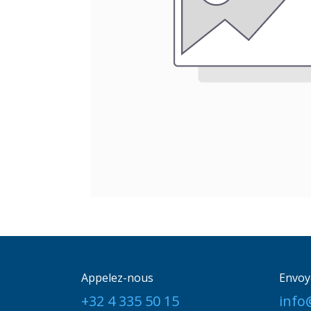
Appelez-nous
Envoy
+32 4 335 50 15
info