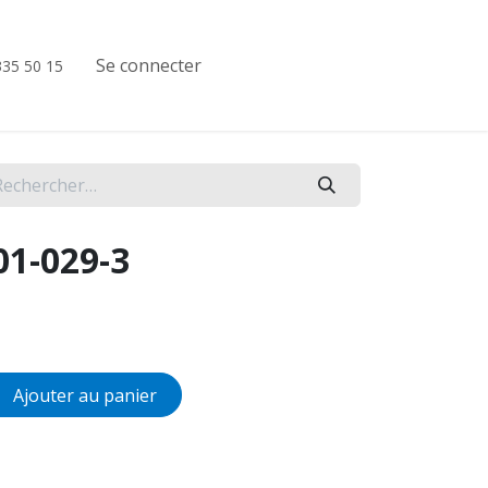
nstruments rotatifs
Se connecter
335 50 15
1-029-3
Ajouter au panier