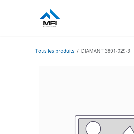
Se rendre au contenu
Stérilisation
Chirurgie
Tous les produits
DIAMANT 3801-029-3