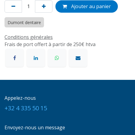
Ajouter au panier
Dumont dentaire
Conditions générales
Frais de port offert à partir de 250€ htva
Appelez-nous
+32 4 335 50 15
Envoyez-nous un message