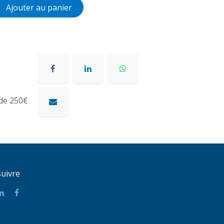
Ajouter au panier
 de 250€
uivre