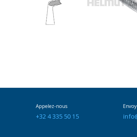
Appelez-nous
Envoy
+32 4 335 50 15
info