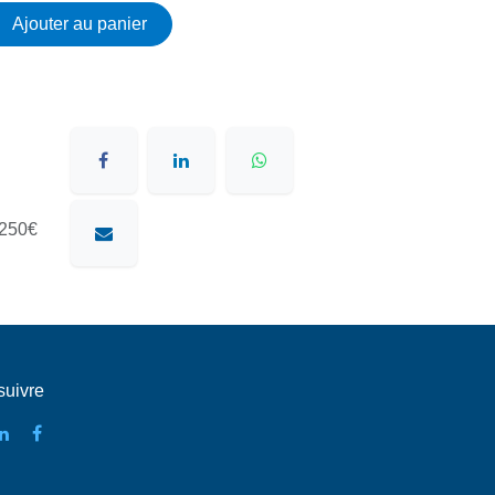
Ajouter au panier
 de 250€
uivre