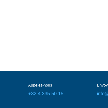
Appelez-nous
Envoy
+32 4 335 50 15
info