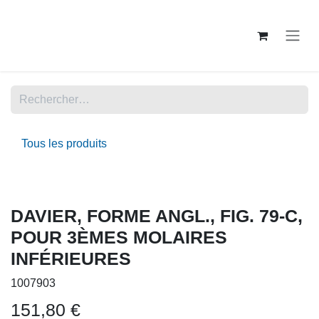
Se rendre au contenu
Tous les produits
DAVIER, FORME ANGL., FIG. 79-C,
POUR 3ÈMES MOLAIRES
INFÉRIEURES
1007903
151,80
€