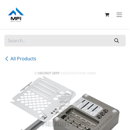
Skip to Content
All Products