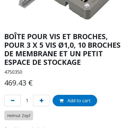
BOÎTE POUR VIS ET BROCHES,
POUR 3 X 5 VIS Ø1,0, 10 BROCHES
DE MEMBRANE ET UN PETIT
ESPACE DE STOCKAGE
4750350
469.43
€
Add to cart
Helmut Zepf