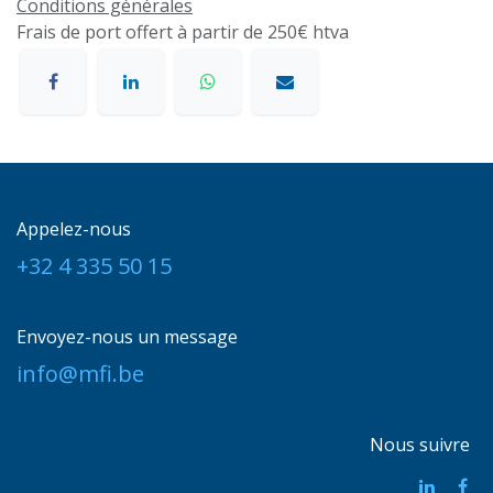
Conditions générales
Frais de port offert à partir de 250€ htva
Appelez-nous
+32 4 335 50 15
Envoyez-nous un message
info@mfi.be
Nous suivre