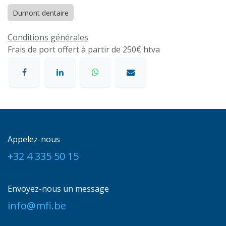
Dumont dentaire
Conditions générales
Frais de port offert à partir de 250€ htva
Appelez-nous
+32 4 335 50 15
Envoyez-nous un message
info@mfi.be