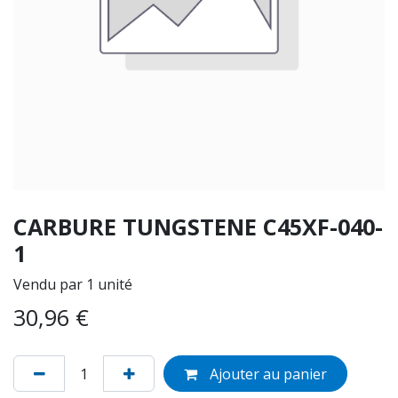
CARBURE TUNGSTENE C45XF-040-
1
Vendu par 1 unité
30,96
€
Ajouter au panier