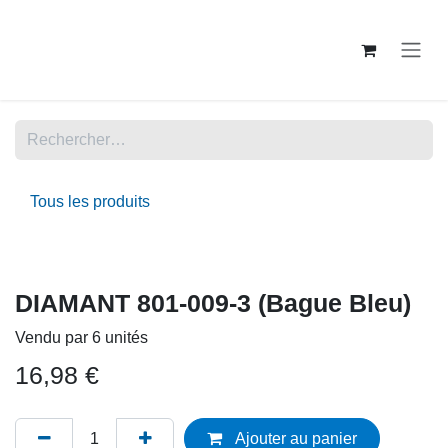
Se rendre au contenu
Tous les produits
DIAMANT 801-009-3 (Bague Bleu)
Vendu par 6 unités
16,98
€
Ajouter au panier