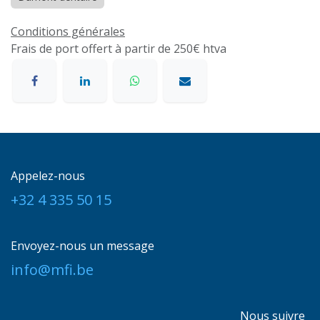
Conditions générales
Frais de port offert à partir de 250€ htva
Appelez-nous
+32 4 335 50 15
Envoyez-nous un message
info@mfi.be
Nous suivre