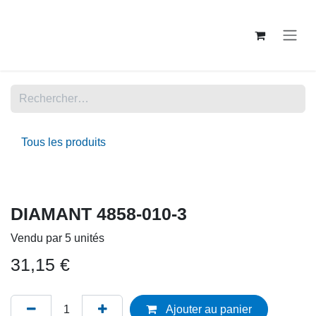
Se rendre au contenu
Tous les produits
DIAMANT 4858-010-3
Vendu par 5 unités
31,15
€
Ajouter au panier