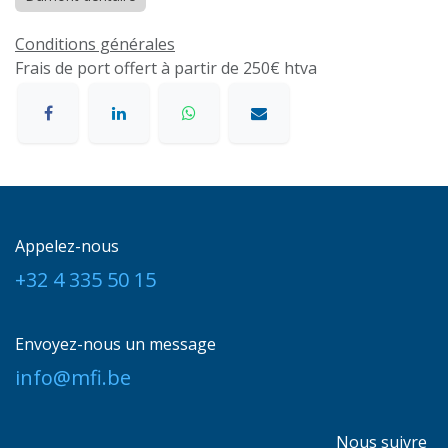
Conditions générales
Frais de port offert à partir de 250€ htva
Appelez-nous
+32 4 335 50 15
Envoyez-nous un message
info@mfi.be
Nous suivre