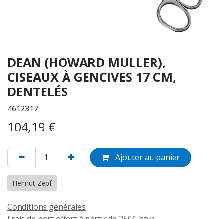
DEAN (HOWARD MULLER),
CISEAUX À GENCIVES 17 CM,
DENTELÉS
4612317
104,19
€
Ajouter au panier
Helmut Zepf
Conditions générales
Frais de port offert à partir de 250€ htva