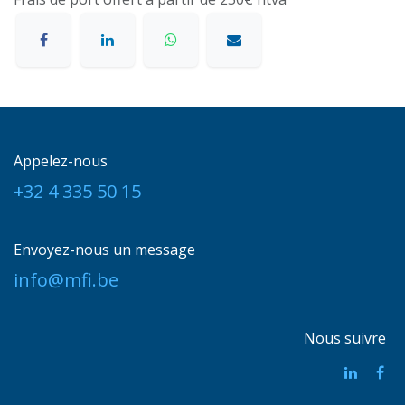
Appelez-nous
+32 4 335 50 15
Envoyez-nous un message
info@mfi.be
Nous suivre