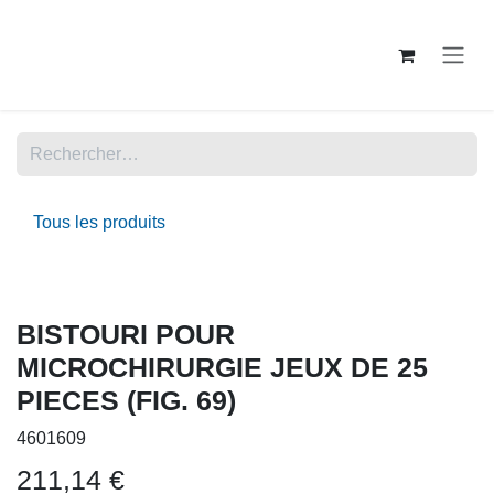
Se rendre au contenu
Tous les produits
BISTOURI POUR
MICROCHIRURGIE JEUX DE 25
PIECES (FIG. 69)
4601609
211,14
€