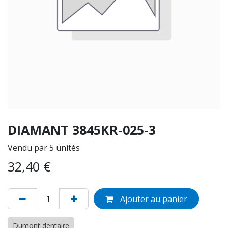
DIAMANT 3845KR-025-3
Vendu par 5 unités
32,40
€
Ajouter au panier
Dumont dentaire