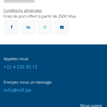
Conditions générales
Frais de port offert à partir de 250€ htva
Appelez-nous
+32 4 335 50 15
Envoyez-nous un message
info@mfi.be
Nous suivre